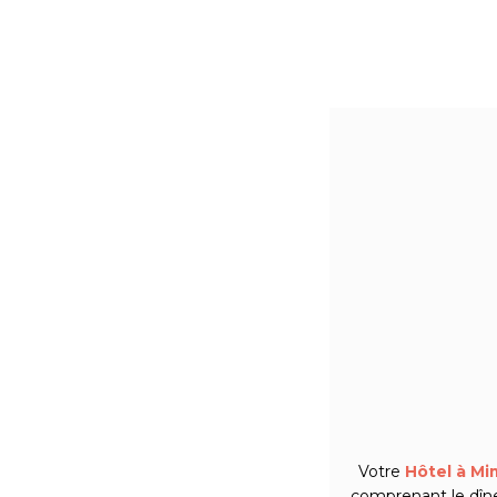
Votre
Hôtel à Mi
comprenant le dîne