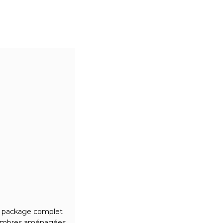
 package complet
 chambres aménagées