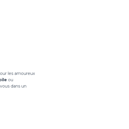
pour les amoureux
oile
ou
z-vous dans un