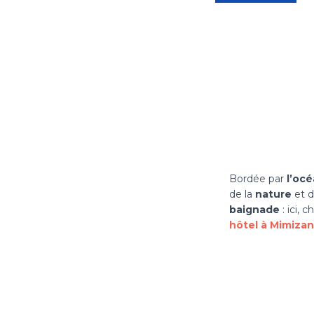
Bordée par
l’oc
de la
nature
et 
baignade
: ici, 
hôtel à Mimizan